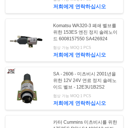
쇼
저희에게 연락하십시오
우
Komatsu WA320-3 폐쇄 벨브를
위한 153ES 엔진 정지 솔레노이
리
드 6008157550 SA426924
에
협상 가능 MOQ:1 PCS
저희에게 연락하십시오
대
하
SA - 2606 - 미츠비시 2001년을
위한 12V 24V 연료 정지 솔레노
여
이드 벨브 - 12E3U1B2S2
협상 가능 MOQ:1 PCS
공
저희에게 연락하십시오
장
카터 Cummins 미츠비시를 위한
여