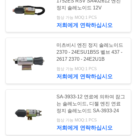
1752ES RSV SA402612 엔진
정지 솔레노이드 12V
행
협상 가능 MOQ:1 PCS
저희에게 연락하십시오
품
질
미츠비시 엔진 정지 솔레노이드
2370 - 24ESU1B5S 벨브 437 -
관
2617 2370 - 24E2U1B
리
협상 가능 MOQ:1 PCS
저희에게 연락하십시오
연
SA-3933-12 연료에 의하여 잠그
락
는 솔레노이드, 디젤 엔진 연료
정지 솔레노이드 SA-3933-24
주
협상 가능 MOQ:1 PCS
세
저희에게 연락하십시오