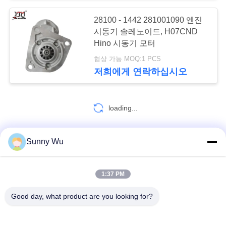
요
28100 - 1442 281001090 엔진
시동기 솔레노이드, H07CND
인
Hino 시동기 모터
용
협상 가능 MOQ:1 PCS
저희에게 연락하십시오
문
을
loading...
요
구
Sunny Wu
연락처!
하
1:37 PM
세
모든
요
Good day, what product are you looking for?
엔진 시동기 모터
전기 시동기 모터