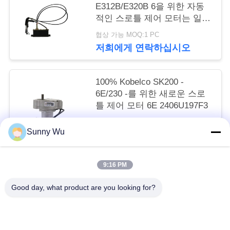
요
E312B/E320B 6을 위한 자동
적인 스로틀 제어 모터는 일렬
로 세웁니다
인
협상 가능 MOQ:1 PC
저희에게 연락하십시오
용
문
100% Kobelco SK200 -
6E/230 -를 위한 새로운 스로
을
틀 제어 모터 6E 2406U197F3
요
협상 가능 MOQ:1 PC
Sunny Wu
저희에게 연락하십시오
구
하
9:16 PM
모든
세
Good day, what product are you looking for?
요
엔진 시동기 모터
전기 시동기 모터